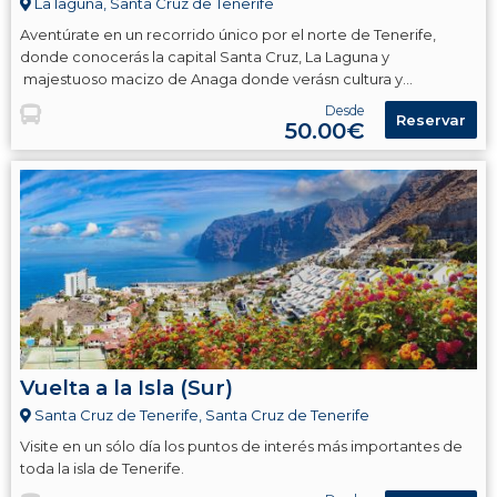
La laguna, Santa Cruz de Tenerife
Aventúrate en un recorrido único por el norte de Tenerife,
donde conocerás la capital Santa Cruz, La Laguna y
majestuoso macizo de Anaga donde verásn cultura y
naturaleza.
Desde
Reservar
50.00€
Vuelta a la Isla (Sur)
Santa Cruz de Tenerife, Santa Cruz de Tenerife
Visite en un sólo día los puntos de interés más importantes de
toda la isla de Tenerife.