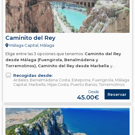
Caminito del Rey
Málaga Capital, Málaga
Elige entre las 3 opciones que tenemos:
Caminito del Rey
desde Málaga (Fuengirola, Benalmádena y
Torremolinos), Caminito del Rey desde Marbella
y
Caminito del Rey Tickets - Modalidad Sin Transporte.
Recogidas desde:
Ardales, Benalmádena Costa, Estepona, Fuengirola, Málaga
Capital, Marbella, Mijas Costa, Puerto Banús, Torremolinos
Desde
Reservar
45.00€