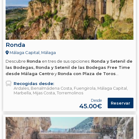
Ronda
Málaga Capital, Málaga
Descubre
Ronda
en tres de sus opciones:
Ronda y Setenil de
las Bodegas, Ronda y Setenil de las Bodegas Free Time
desde Málaga Centro
y
Ronda con Plaza de Toros
(Disponible desde Marbella).
Recogidas desde:
Ardales, Benalmádena Costa, Fuengirola, Málaga Capital,
Marbella, Mijas Costa, Torremolinos
Desde
Reservar
45.00€