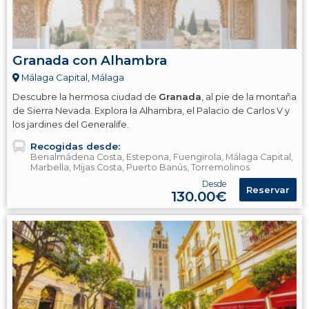
Granada con Alhambra
Málaga Capital, Málaga
Descubre la hermosa ciudad de
Granada
, al pie de la montaña
de Sierra Nevada. Explora la Alhambra, el Palacio de Carlos V y
los jardines del Generalife.
Recogidas desde:
Benalmádena Costa, Estepona, Fuengirola, Málaga Capital,
Marbella, Mijas Costa, Puerto Banús, Torremolinos
Desde
Reservar
130.00€