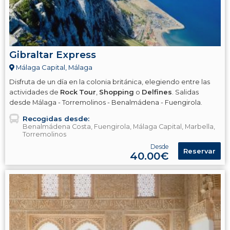
Gibraltar Express
Málaga Capital, Málaga
Disfruta de un día en la colonia británica, elegiendo entre las
actividades de
Rock
Tour
,
Shopping
o
Delfines
. Salidas
desde Málaga - Torremolinos - Benalmádena - Fuengirola.
Recogidas desde:
Benalmádena Costa, Fuengirola, Málaga Capital, Marbella,
Torremolinos
Desde
Reservar
40.00€