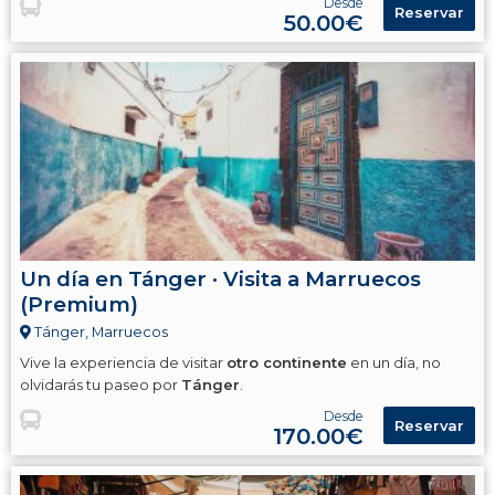
Desde
Reservar
50.00€
Un día en Tánger · Visita a Marruecos
(Premium)
Tánger, Marruecos
Vive la experiencia de visitar
otro continente
en un día, no
olvidarás tu paseo por
Tánger
.
Desde
Reservar
170.00€