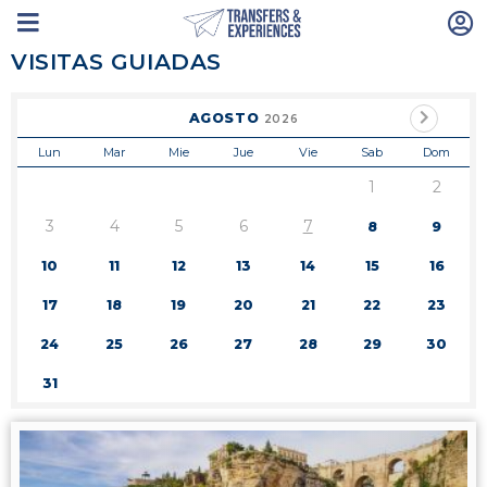
VISITAS GUIADAS
AGOSTO
2026
Lun
Mar
Mie
Jue
Vie
Sab
Dom
1
2
3
4
5
6
7
8
9
10
11
12
13
14
15
16
17
18
19
20
21
22
23
24
25
26
27
28
29
30
31