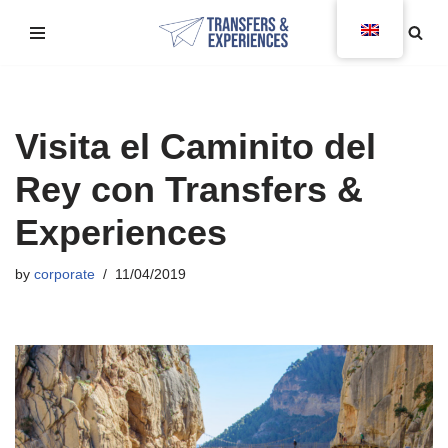
Skip
to
content
Visita el Caminito del
Rey con Transfers &
Experiences
by
corporate
11/04/2019