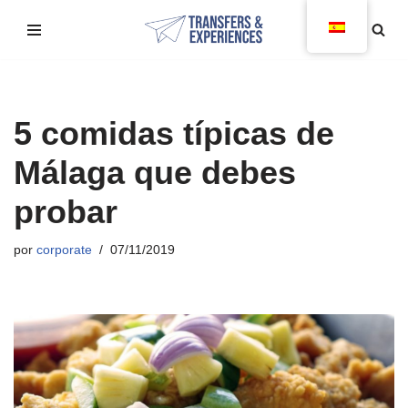
Saltar
al
contenido
5 comidas típicas de
Málaga que debes
probar
por
corporate
07/11/2019