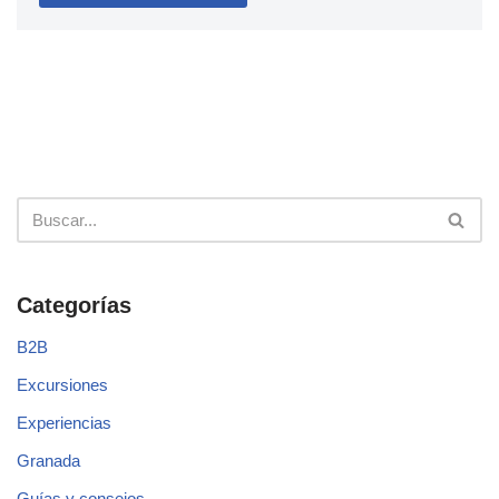
Categorías
B2B
Excursiones
Experiencias
Granada
Guías y consejos