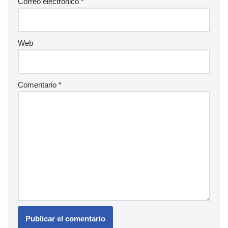
Correo electrónico
*
Web
Comentario
*