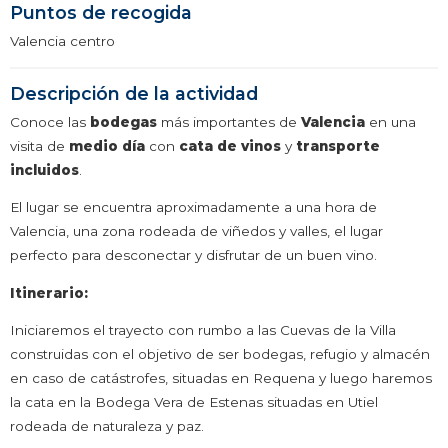
Puntos de recogida
Valencia centro
Descripción de la actividad
Conoce las
bodegas
más importantes de
Valencia
en una
visita de
medio día
con
cata de vinos
y
transporte
incluidos
.
El lugar se encuentra aproximadamente a una hora de
Valencia, una zona rodeada de viñedos y valles, el lugar
perfecto para desconectar y disfrutar de un buen vino.
Itinerario:
Iniciaremos el trayecto con rumbo a las Cuevas de la Villa
construidas con el objetivo de ser bodegas, refugio y almacén
en caso de catástrofes, situadas en Requena y luego haremos
la cata en la Bodega Vera de Estenas situadas en Utiel
rodeada de naturaleza y paz.