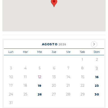
AGOSTO
2026
Lun
Mar
Mie
Jue
Vie
Sab
Dom
1
2
3
4
5
6
7
8
9
10
11
12
13
14
15
16
17
18
20
21
22
19
23
24
25
27
28
29
26
30
31