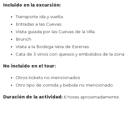
Incluido en la excursión:
Transporte ida y vuelta
Entradas a las Cuevas
Visita guiada por las Cuevas de la Villa
Brunch
Visita a la Bodega Vera de Esrenas
Cata de 3 vinos con quesos y embutidos de la zona
No incluido en el tour:
Otros tickets no mencionados
Otro tipo de comida y bebida no mencionado
Duración de la actividad:
6 horas aproximadamente