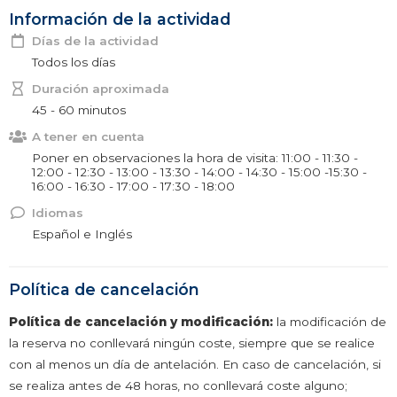
Información de la actividad
Días de la actividad
Todos los días
Duración aproximada
45 - 60 minutos
A tener en cuenta
Poner en observaciones la hora de visita: 11:00 - 11:30 -
12:00 - 12:30 - 13:00 - 13:30 - 14:00 - 14:30 - 15:00 -15:30 -
16:00 - 16:30 - 17:00 - 17:30 - 18:00
Idiomas
Español e Inglés
Política de cancelación
Política de cancelación y modificación:
la modificación de
la reserva no conllevará ningún coste, siempre que se realice
con al menos un día de antelación. En caso de cancelación, si
se realiza antes de 48 horas, no conllevará coste alguno;