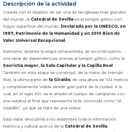
Descripción de la actividad
Creada con el objetivo de ser una de las iglesias más grandes
del mundo, la
Catedral de Sevilla
es el templo gótico con
mayor superficie del mundo.
Declarada por la UNESCO, en
1987, Patrimonio de la Humanidad y en 2010 Bien de
Valor Universal Excepcional.
Asimismo, durante la etapa renacentista, se reconstruyeron
una serie de dependencias anexas al templo gótico, como la
Sacristía mayor, la Sala Capitular y la Capilla Real
.
También en esta etapa se construyó, de la mano de Hernán
Ruíz, la última parte de
la Giralda
, de una altura de 104 metros
y completamente visible desde gran parte de la ciudad. A la
cual, en el siglo XVI, se le añadió el cuerpo de campanas con
una estatua al final que representa la fe, conocida como “el
Giraldillo”, ya que se trata de una veleta.
Esta visita, descubrirá a los asistentes toda la información
histórica y cultural acerca de la
Catedral de Sevilla
.