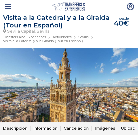
Visita a la Catedral y a la Giralda
desde
40€
(Tour en Español)
Sevilla Capital, Sevilla
Transfers And Experiences
Actividades
Sevilla
Visita a la Catedral y a la Giralda (Tour en Español)
Descripción
Información
Cancelación
Imágenes
Ubicaci