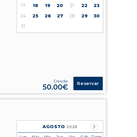
17
18
19
20
21
22
23
24
25
26
27
28
29
30
31
Desde
Reservar
50.00€
AGOSTO
2026
Lun
Mar
Mie
Jue
Vie
Sab
Dom