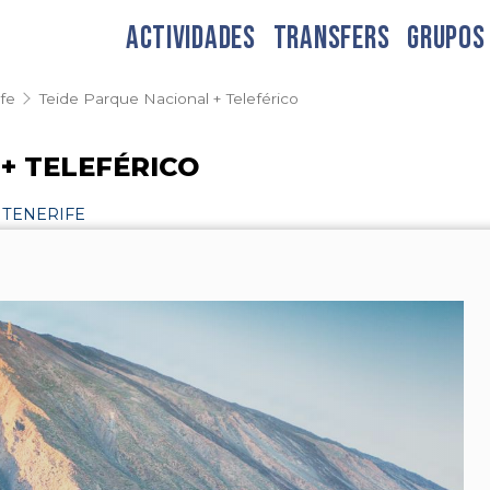
ACTIVIDADES
TRANSFERS
GRUPOS
ife
Teide Parque Nacional + Teleférico
+ TELEFÉRICO
 TENERIFE