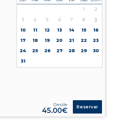
1
2
3
4
5
6
7
8
9
10
11
12
13
14
15
16
17
18
19
20
21
22
23
24
25
26
27
28
29
30
31
Desde
Reservar
45.00€