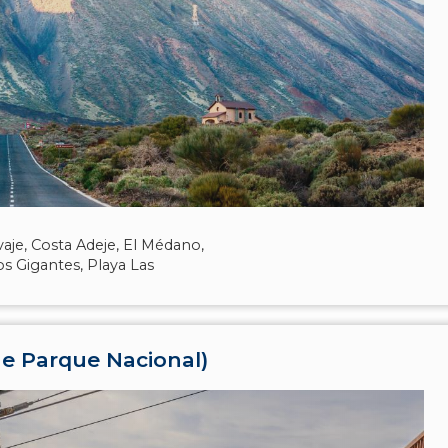
vaje, Costa Adeje, El Médano,
Los Gigantes, Playa Las
ide Parque Nacional)