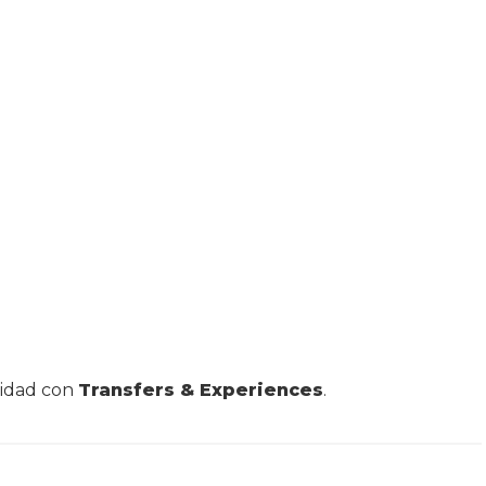
lidad con
Transfers & Experiences
.