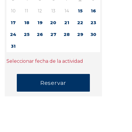
10
11
12
13
14
15
16
17
18
19
20
21
22
23
24
25
26
27
28
29
30
31
Seleccionar fecha de la actividad