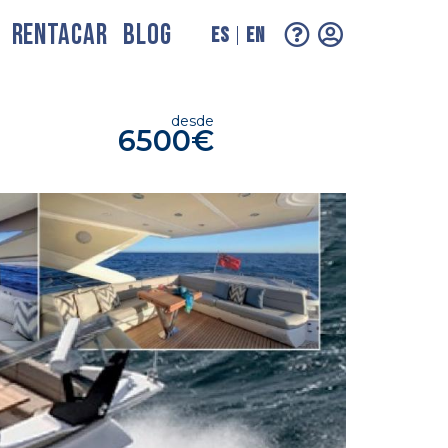
RENTACAR
BLOG
ES
EN
desde
6500€