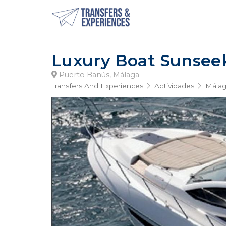
Luxury Boat Sunseek
Puerto Banús, Málaga
Transfers And Experiences
Actividades
Mála