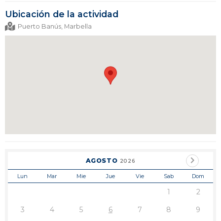
Ubicación de la actividad
Puerto Banús, Marbella
AGOSTO
2026
Lun
Mar
Mie
Jue
Vie
Sab
Dom
1
2
3
4
5
6
7
8
9