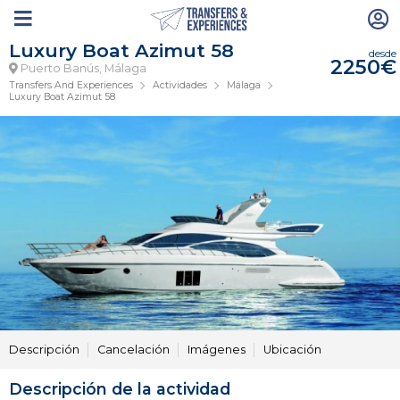
Luxury Boat Azimut 58
desde
2250€
Puerto Banús, Málaga
Transfers And Experiences
Actividades
Málaga
Luxury Boat Azimut 58
Descripción
Cancelación
Imágenes
Ubicación
Descripción de la actividad