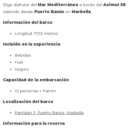
Elige disfrutar del
Mar Mediterráneo
a bordo del
Azimut 58
,
saliendo desde
Puerto Banús
en
Marbella
.
Información del barco
Longitud: 17,55 metros
Incluido en la experiencia
Bebidas
Fuel
Seguro
Capacidad de la embarcación
10 personas + Patrón
Localización del barco
Pantalan 3, Puerto Banús, Marbella
Información para la reserva