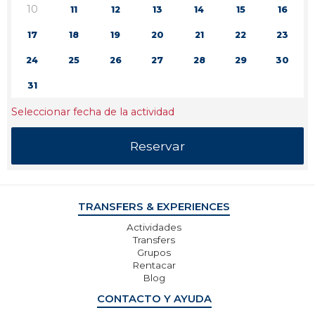
10
11
12
13
14
15
16
17
18
19
20
21
22
23
24
25
26
27
28
29
30
31
Seleccionar fecha de la actividad
TRANSFERS & EXPERIENCES
Actividades
Transfers
Grupos
Rentacar
Blog
CONTACTO Y AYUDA