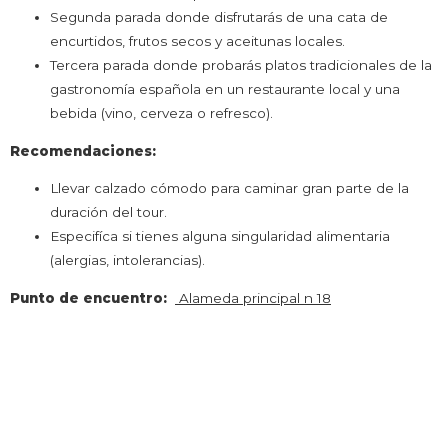
Segunda parada donde disfrutarás de una cata de
encurtidos, frutos secos y aceitunas locales.
Tercera parada donde probarás platos tradicionales de la
gastronomía española en un restaurante local y una
bebida (vino, cerveza o refresco).
Recomendaciones:
Llevar calzado cómodo para caminar gran parte de la
duración del tour.
Especifíca si tienes alguna singularidad alimentaria
(alergias, intolerancias).
Punto de encuentro:
Alameda principal n 18