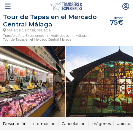
Tour de Tapas en el Mercado
desde
75€
Central Málaga
Málaga Capital, Málaga
Transfers And Experiences
Actividades
Málaga
Tour de Tapas en el Mercado Central Málaga
Descripción
Información
Cancelación
Imágenes
Ubicaci