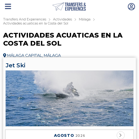
Transfers And Experiences
Actividades
Málaga
Actividades acuaticas en la Costa del Sol
ACTIVIDADES ACUATICAS EN LA
COSTA DEL SOL
MÁLAGA CAPITAL, MÁLAGA
Jet Ski
AGOSTO
2026