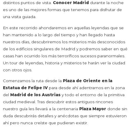
distintos puntos de vista.
Conocer Madrid
durante la noche
es uno de las mejores formas que tenemos para disfrutar de
una visita guiada.
En este recorrido ahondaremos en aquellas leyendas que se
han mantenido a lo largo del tiempo y han llegado hasta
nuestros días, descubriremos los misterios más desconocidos
de los edificios singulares de Madrid y podremos saber en qué
casas han ocurrido los más terroríficos sucesos paranormales.
Un tour de leyendas, historia y misterios te harán ver la ciudad
con otros ojos.
Comenzamos la ruta desde la
Plaza de Oriente
en la
Estatua de Felipe IV
para desde ahí adentrarnos en la zona
del
Madrid de los Austrias
y todo el entorno de la primitiva
ciudad medieval. Tras descubrir estos antiguos rincones
nuestro guía les llevará a la centenaria
Plaza Mayor
donde sin
duda descubrirás detalles y anécdotas que siempre estuvieron
ahí pero nunca creíste que pudieran existir.