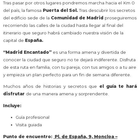
Tras pasar por otros lugares pondremos marcha hacia el Km 0
del país, la famosa
Puerta del Sol.
Tras descubrir los secretos
del edificio sede de la
Comunidad de Madrid
proseguiremos
recorriendo las calles de la ciudad hasta llegar al final del
itinerario que seguro habrá cambiado nuestra visión de la
capital de
España.
“Madrid Encantado”
es una forma amena y divertida de
conocer la ciudad que seguro no te dejará indiferente. Disfruta
de esta ruta en familia, con tu pareja, con tus amigos o a tu aire
y empieza un plan perfecto para un fin de semana diferente.
Muchos años de historias y secretos que
el guía te hará
disfrutar
de una manera amena y sorprendente.
Incluye:
Guía profesional
Visita guiada
Punto de encuentro:
Pl. de España, 9, Moncloa –