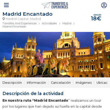
Madrid Encantado
desde
18€
Madrid Capital, Madrid
Transfers And Experiences
Actividades
Madrid
Madrid Encantado
Descripción
Información
Cancelación
Imágenes
Ubicaci
Descripción de la actividad
En nuestra ruta “Madrid Encantado
” realizamos un tour
por los lugares que han dejado su huella en la capital desde