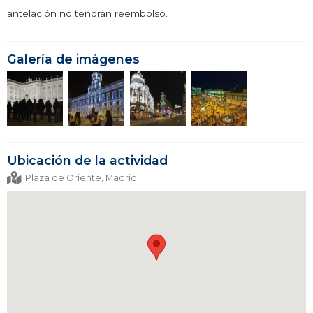
antelación no tendrán reembolso.
Galería de imágenes
Ubicación de la actividad
Plaza de Oriente, Madrid