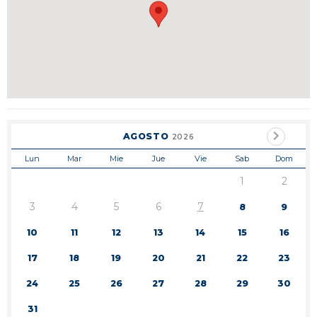
AGOSTO
2026
Lun
Mar
Mie
Jue
Vie
Sab
Dom
1
2
3
4
5
6
7
8
9
10
11
12
13
14
15
16
17
18
19
20
21
22
23
24
25
26
27
28
29
30
31