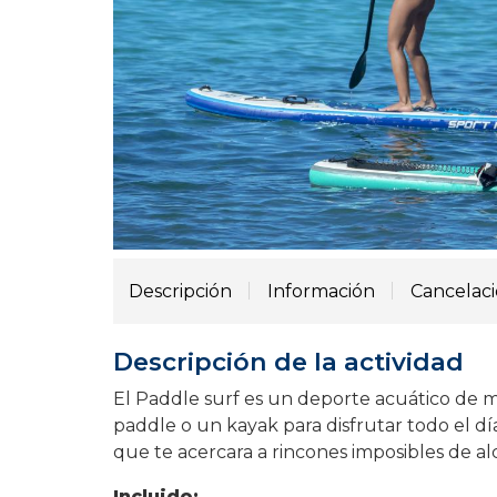
Descripción
Información
Cancelac
Descripción de la actividad
El Paddle surf es un deporte acuático de mo
paddle o un kayak para disfrutar todo el dí
que te acercara a rincones imposibles de a
Incluido: