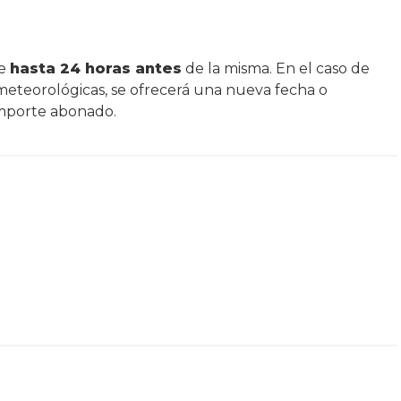
se
hasta 24 horas antes
de la misma. En el caso de
 meteorológicas, se ofrecerá una nueva fecha o
importe abonado.