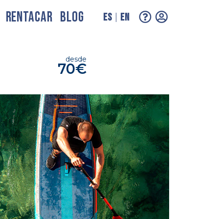
RENTACAR
BLOG
ES
EN
desde
70€