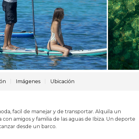
ión
Imágenes
Ubicación
da, facil de manejar y de transportar. Alquila un
a con amigos y familia de las aguas de Ibiza. Un deporte
lcanzar desde un barco.