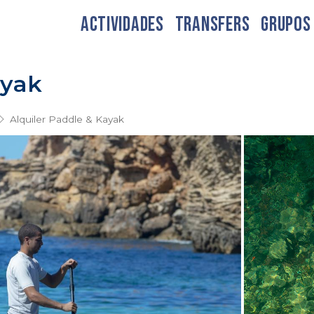
ACTIVIDADES
TRANSFERS
GRUPOS
ayak
Alquiler Paddle & Kayak