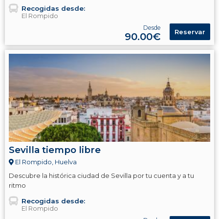
Recogidas desde:
El Rompido
Desde
Reservar
90.00€
Sevilla tiempo libre
El Rompido, Huelva
Descubre la histórica ciudad de Sevilla por tu cuenta y a tu
ritmo
Recogidas desde:
El Rompido