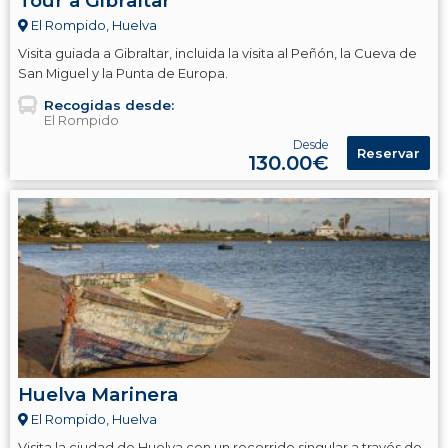
Tour a Gibraltar
El Rompido, Huelva
Visita guiada a Gibraltar, incluida la visita al Peñón, la Cueva de
San Miguel y la Punta de Europa.
Recogidas desde:
El Rompido
Desde
Reservar
130.00€
Huelva Marinera
El Rompido, Huelva
Visita la ciudad de Huelva con un recorrido singular a través de