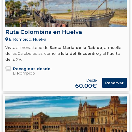
Ruta Colombina en Huelva
El Rompido, Huelva
Visita al monasterio de
Santa María de la Rabida
, al muelle
de las Carabelas, así como la
Isla del Encuentro
y el Puerto
del s. XV.
Recogidas desde:
El Rompido
Desde
Reservar
60.00€