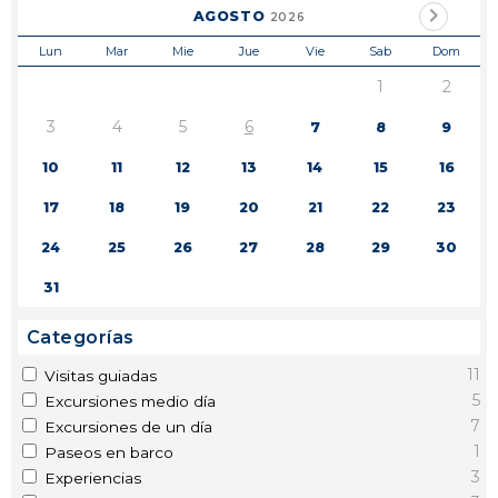
AGOSTO
2026
Lun
Mar
Mie
Jue
Vie
Sab
Dom
1
2
3
4
5
6
7
8
9
10
11
12
13
14
15
16
17
18
19
20
21
22
23
24
25
26
27
28
29
30
31
Categorías
11
Visitas guiadas
5
Excursiones medio día
7
Excursiones de un día
1
Paseos en barco
3
Experiencias