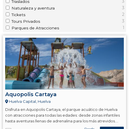
3
Traslados
3
Naturaleza y aventura
2
Tickets
3
Tours Privados
1
Parques de Atracciones
Aquopolis Cartaya
Huelva Capital, Huelva
Disfruta en Aquopolis Cartaya, el parque acuático de Huelva
con atracciones para todas las edades: desde zonas infantiles
hasta aventuras llenas de adrenalina para los más atrevidos.
¡Diversión garantizada!