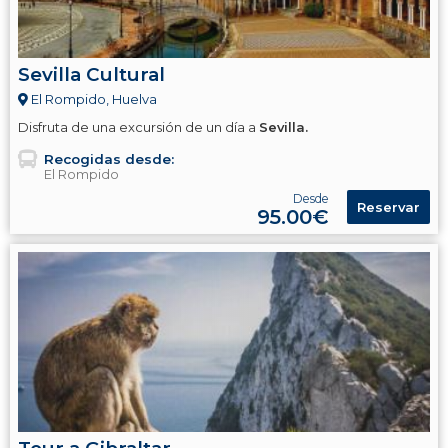
Sevilla Cultural
El Rompido, Huelva
Disfruta de una excursión de un día a
Sevilla.
Recogidas desde:
El Rompido
Desde
Reservar
95.00€