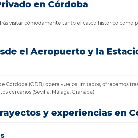
Privado en Córdoba
rás visitar cómodamente tanto el casco histórico como p
sde el Aeropuerto y la Estaci
 Córdoba (ODB) opera vuelos limitados, ofrecemos tras
os cercanos (Sevilla, Málaga, Granada).
trayectos y experiencias en 
es