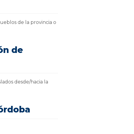
ueblos de la provincia o
ón de
lados desde/hacia la
Córdoba