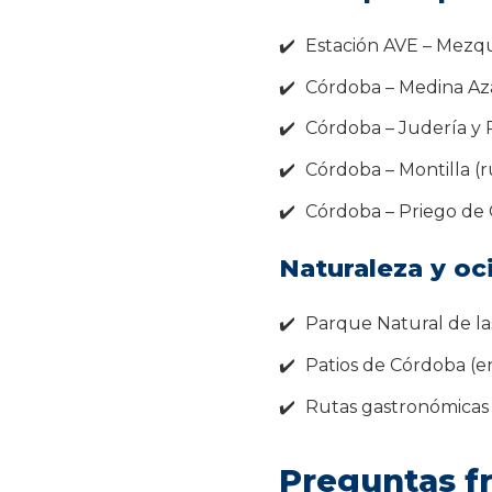
Estación AVE – Mezqu
Córdoba – Medina Az
Córdoba – Judería 
Córdoba – Montilla (r
Córdoba – Priego de
Naturaleza y oc
Parque Natural de la
Patios de Córdoba (e
Rutas gastronómicas 
Preguntas f