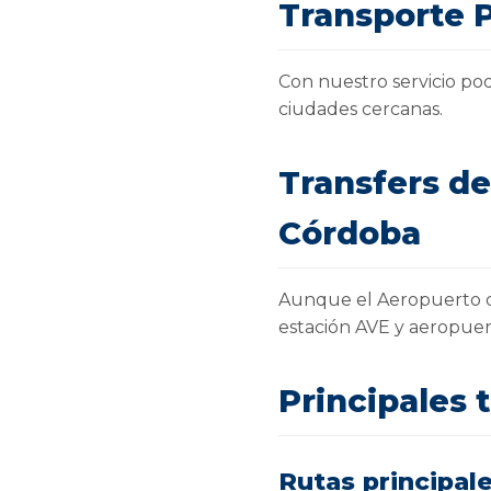
Transporte 
Con nuestro servicio pod
ciudades cercanas.
Transfers de
Córdoba
Aunque el Aeropuerto de
estación AVE y aeropuert
Principales 
Rutas principal