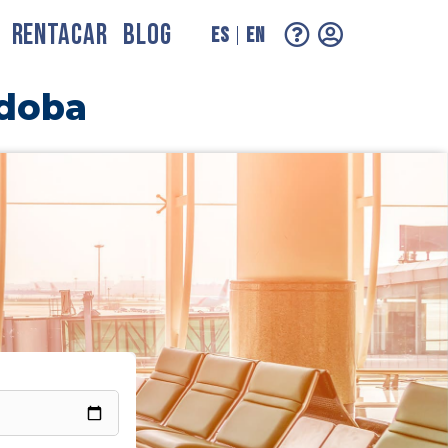
RENTACAR
BLOG
ES
EN
rdoba