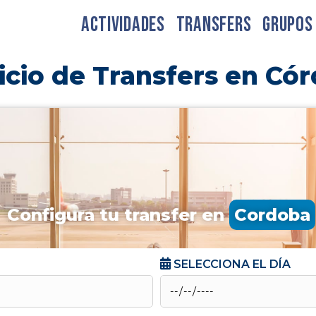
ACTIVIDADES
TRANSFERS
GRUPOS
icio de Transfers en Có
Configura tu transfer en
Cordoba
SELECCIONA EL DÍA