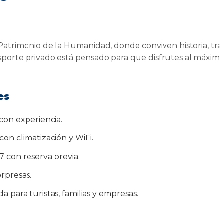
atrimonio de la Humanidad, donde conviven historia, tr
nsporte privado está pensado para que disfrutes al máxim
es
con experiencia.
on climatización y WiFi.
7 con reserva previa.
orpresas.
a para turistas, familias y empresas.