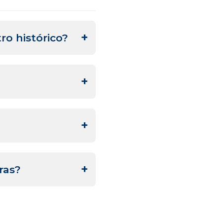
ro histórico?
ervar.
ras?