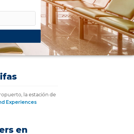
ifas
opuerto, la estación de
nd Experiences
fers en