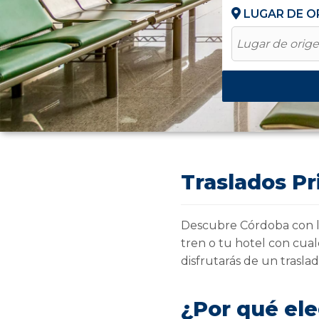
LUGAR DE O
Lugar de orig
Traslados Pr
Descubre Córdoba con 
tren o tu hotel con cual
disfrutarás de un trasla
¿Por qué ele