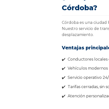
Córdoba?
Córdoba es una ciudad P
Nuestro servicio de tra
desplazamiento.
Ventajas principal
Conductores locales 
Vehículos modernos c
Servicio operativo 24/
Tarifas cerradas, sin s
Atención personalizad