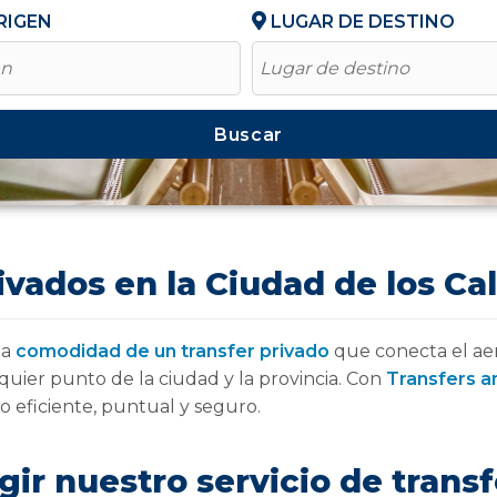
RIGEN
LUGAR DE DESTINO
en
Lugar de destino
Buscar
ivados en la Ciudad de los Cal
la
comodidad de un transfer privado
que conecta el aer
quier punto de la ciudad y la provincia. Con
Transfers a
do eficiente, puntual y seguro.
gir nuestro servicio de trans