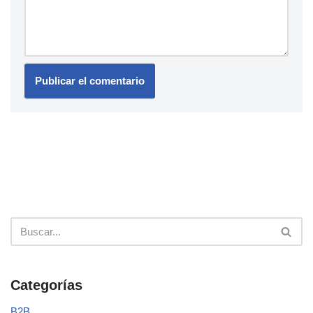
Categorías
B2B