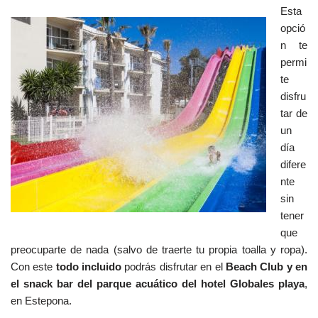
Esta
opció
n te
permi
te
disfru
tar de
un
día
difere
nte
sin
tener
que
preocuparte de nada (salvo de traerte tu propia toalla y ropa).
Con este
todo incluido
podrás disfrutar en el
Beach Club y en
el snack bar del parque acuático del hotel Globales playa
,
en Estepona.