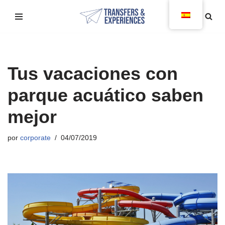
Saltar
al
contenido
Tus vacaciones con
parque acuático saben
mejor
por
corporate
04/07/2019