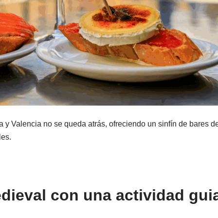
y Valencia no se queda atrás, ofreciendo un sinfín de bares d
les.
edieval
con una actividad gui