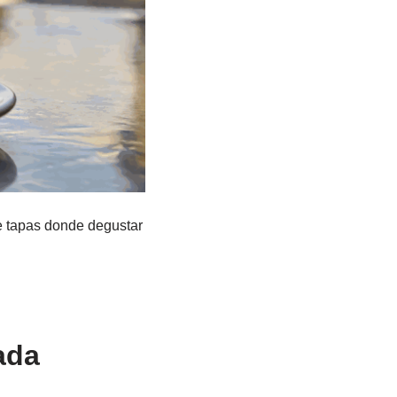
e tapas donde degustar
ada