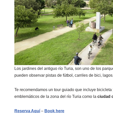
Los jardines del antiguo río Turia, son uno de los pa
pueden observar pistas de fútbol, carriles de bici, lag
Te recomendamos un tour guiado que incluye bicicleta 
emblemáticos de la zona del río Turia como la
ciudad d
Reserva Aquí
–
Book here