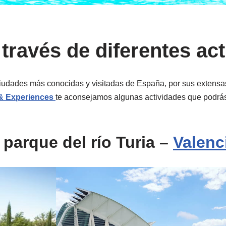
través de diferentes ac
iudades más conocidas y visitadas de España, por sus extensas
 & Experiences
te aconsejamos algunas actividades que podrás 
l parque del río Turia
–
Valenc