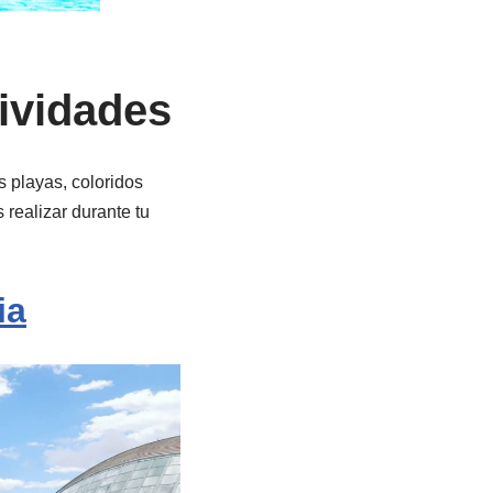
tividades
 playas, coloridos
realizar durante tu
ia