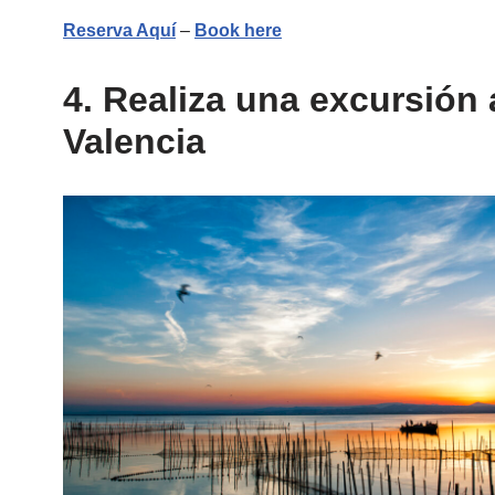
Reserva Aquí
–
Book here
4. Realiza una excursión 
Valencia