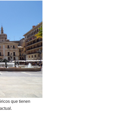
tóricos que tienen
actual.