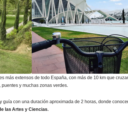
rques más extensos de todo España, con más de 10 km que cruza
os, puentes y muchas zonas verdes.
y guía con una duración aproximada de 2 horas, donde conocer
e las Artes y Ciencias.