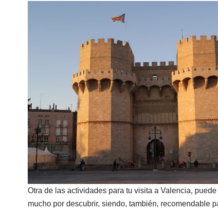
Otra de las actividades para tu visita a Valencia, puede 
mucho por descubrir, siendo, también, recomendable pas