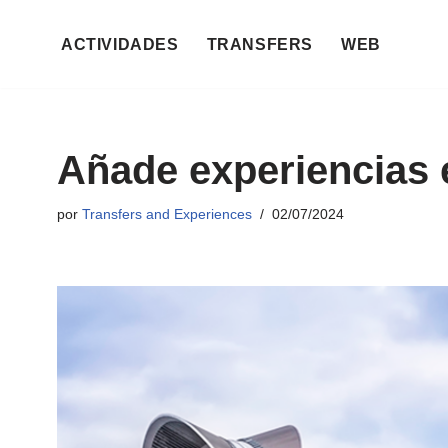
ACTIVIDADES
TRANSFERS
WEB
Saltar
al
contenido
Añade experiencias e
por
Transfers and Experiences
02/07/2024