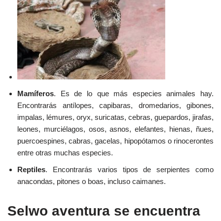
Mamíferos
. Es de lo que más especies animales hay.
Encontrarás antílopes, capibaras, dromedarios, gibones,
impalas, lémures, oryx, suricatas, cebras, guepardos, jirafas,
leones, murciélagos, osos, asnos, elefantes, hienas, ñues,
puercoespines, cabras, gacelas, hipopótamos o rinocerontes
entre otras muchas especies.
Reptiles
. Encontrarás varios tipos de serpientes como
anacondas, pitones o boas, incluso caimanes.
Selwo aventura se encuentra