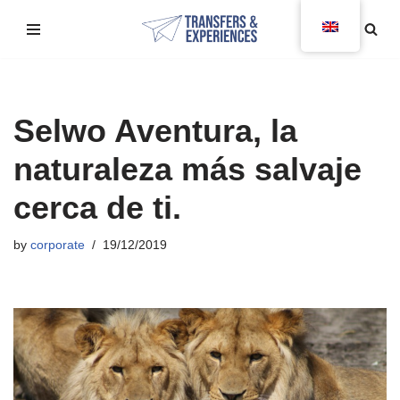
Skip
to
content
Selwo Aventura, la
naturaleza más salvaje
cerca de ti.
by
corporate
19/12/2019