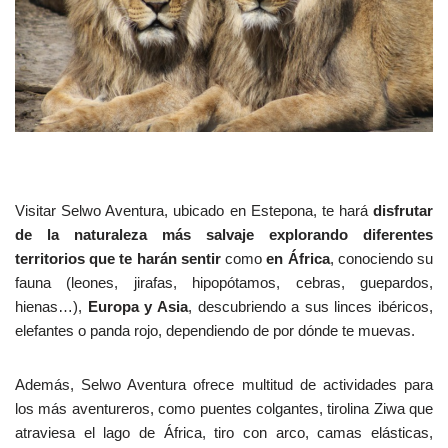
Visitar Selwo Aventura, ubicado en Estepona, te hará
disfrutar
de la naturaleza más salvaje explorando diferentes
territorios que te harán sentir
como
en África
, conociendo su
fauna (leones, jirafas, hipopótamos, cebras, guepardos,
hienas…),
Europa y Asia
, descubriendo a sus linces ibéricos,
elefantes o panda rojo, dependiendo de por dónde te muevas.
Además, Selwo Aventura ofrece multitud de actividades para
los más aventureros, como puentes colgantes, tirolina Ziwa que
atraviesa el lago de África, tiro con arco, camas elásticas,