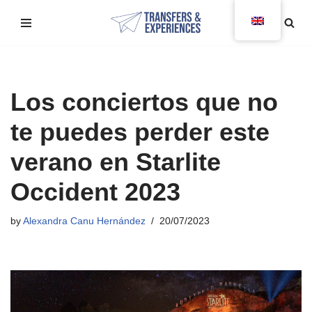
Skip
to
content
Los conciertos que no
te puedes perder este
verano en Starlite
Occident 2023
by
Alexandra Canu Hernández
20/07/2023