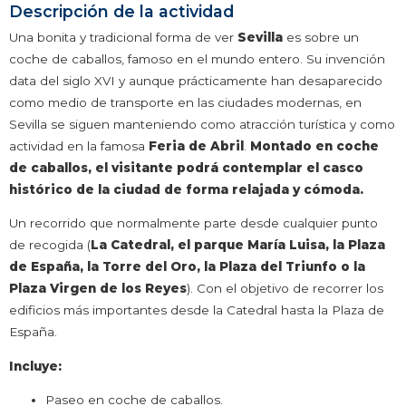
Descripción de la actividad
Una bonita y tradicional forma de ver
Sevilla
es sobre un
coche de caballos, famoso en el mundo entero. Su invención
data del siglo XVI y aunque prácticamente han desaparecido
como medio de transporte en las ciudades modernas, en
Sevilla se siguen manteniendo como atracción turística y como
actividad en la famosa
Feria de Abril
.
Montado en coche
de caballos, el visitante podrá contemplar el casco
histórico de la ciudad de forma relajada y cómoda.
Un recorrido que normalmente parte desde cualquier punto
de recogida (
La Catedral, el parque María Luisa, la Plaza
de España, la Torre del Oro, la Plaza del Triunfo o la
Plaza Virgen de los Reyes
). Con el objetivo de
recorrer
los
edificios más importantes desde la Catedral hasta la Plaza de
España.
Incluye:
Paseo en coche de caballos.