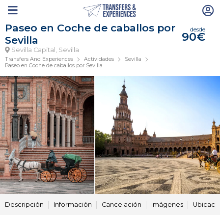
Paseo en Coche de caballos por
desde
90€
Sevilla
Sevilla Capital, Sevilla
Transfers And Experiences
Actividades
Sevilla
Paseo en Coche de caballos por Sevilla
Descripción
Información
Cancelación
Imágenes
Ubicaci