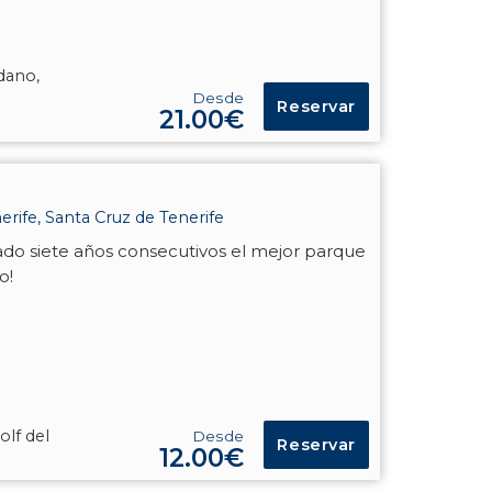
édano,
Desde
Reservar
21.00€
rife, Santa Cruz de Tenerife
do siete años consecutivos el mejor parque
o!
olf del
Desde
Reservar
12.00€