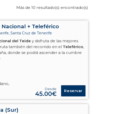
Más de 10 resultado(s) encontrado(s)
Nacional + Teleférico
rife, Santa Cruz de Tenerife
ional del Teide
y disfruta de las mejores
isfruta también del recorrido en el
Teleférico
,
paña, donde se podrá ascender a la cumbre
e
édano,
Desde
Reservar
45.00€
la (Sur)