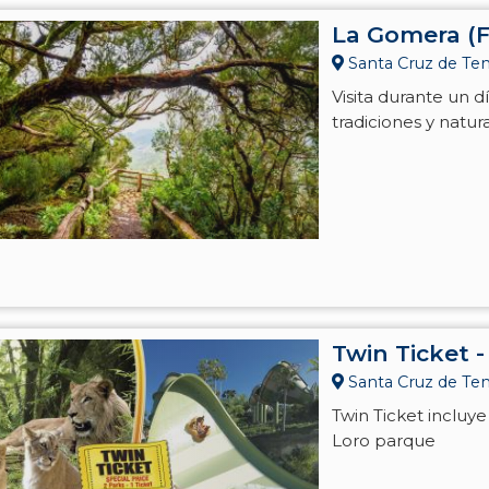
La Gomera (F
Santa Cruz de Tene
Visita durante un d
tradiciones y natu
Twin Ticket 
Santa Cruz de Tene
Twin Ticket incluye
Loro parque