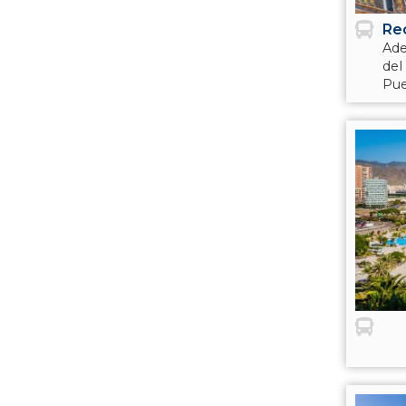
Re
Ade
del
Pue