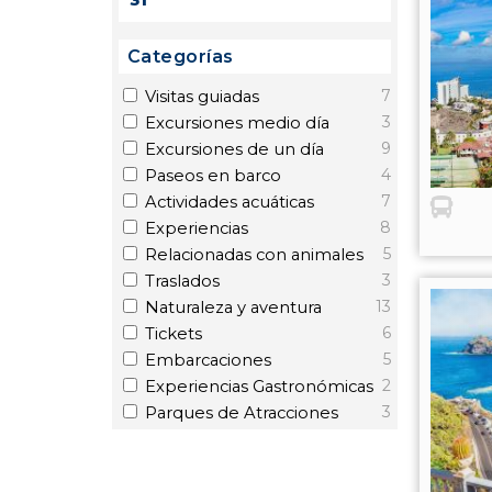
31
Categorías
7
Visitas guiadas
3
Excursiones medio día
9
Excursiones de un día
4
Paseos en barco
7
Actividades acuáticas
8
Experiencias
5
Relacionadas con animales
3
Traslados
13
Naturaleza y aventura
6
Tickets
5
Embarcaciones
2
Experiencias Gastronómicas
3
Parques de Atracciones