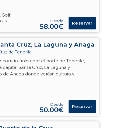
, Golf
cas,
Desde
Reservar
58.00€
Santa Cruz, La Laguna y Anaga
Cruz de Tenerife
ecorrido único por el norte de Tenerife,
 capital Santa Cruz, La Laguna y
 de Anaga donde verásn cultura y
Desde
Reservar
50.00€
Puerto de la Cruz