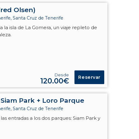
red Olsen)
rife, Santa Cruz de Tenerife
ía la isla de La Gomera, un viaje repleto de
raleza.
Desde
Reservar
120.00€
- Siam Park + Loro Parque
rife, Santa Cruz de Tenerife
 las entradas a los dos parques: Siam Park y