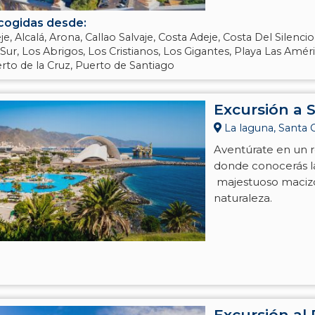
cogidas desde:
je, Alcalá, Arona, Callao Salvaje, Costa Adeje, Costa Del Silencio
 Sur, Los Abrigos, Los Cristianos, Los Gigantes, Playa Las Améri
rto de la Cruz, Puerto de Santiago
Excursión a 
La laguna, Santa 
Aventúrate en un r
donde conocerás la
majestuoso macizo
naturaleza.
Excursión al 