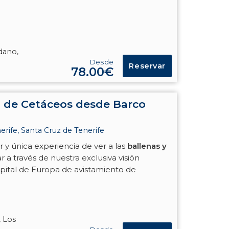
édano,
Desde
Reservar
78.00€
 de Cetáceos desde Barco
rife, Santa Cruz de Tenerife
r y única experiencia de ver a las
ballenas y
r a través de nuestra exclusiva visión
pital de Europa de avistamiento de
, Los