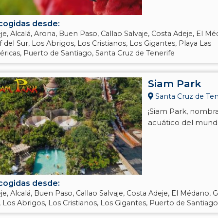
cogidas desde:
je, Alcalá, Arona, Buen Paso, Callao Salvaje, Costa Adeje, El M
f del Sur, Los Abrigos, Los Cristianos, Los Gigantes, Playa Las
ricas, Puerto de Santiago, Santa Cruz de Tenerife
Siam Park
Santa Cruz de Tene
¡Siam Park, nombra
acuático del mund
cogidas desde:
je, Alcalá, Buen Paso, Callao Salvaje, Costa Adeje, El Médano, G
, Los Abrigos, Los Cristianos, Los Gigantes, Puerto de Santiago