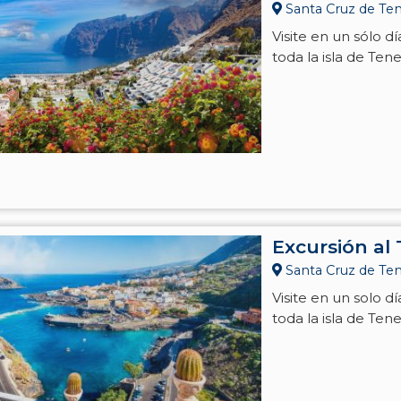
Santa Cruz de Tene
Visite en un sólo 
toda la isla de Tene
Excursión al
Santa Cruz de Tene
Visite en un solo d
toda la isla de Tene