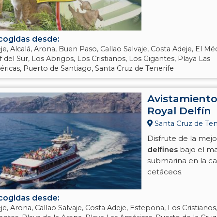
cogidas desde:
je, Alcalá, Arona, Buen Paso, Callao Salvaje, Costa Adeje, El M
f del Sur, Los Abrigos, Los Cristianos, Los Gigantes, Playa Las
ricas, Puerto de Santiago, Santa Cruz de Tenerife
Avistamiento
Royal Delfín
Santa Cruz de Tene
Disfrute de la mejo
delfines
bajo el ma
submarina en la ca
cetáceos.
cogidas desde:
je, Arona, Callao Salvaje, Costa Adeje, Estepona, Los Cristianos