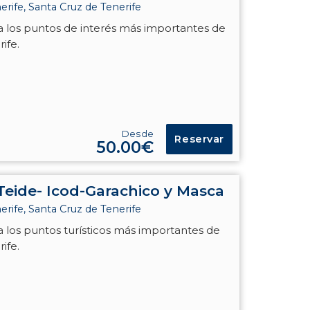
rife, Santa Cruz de Tenerife
día los puntos de interés más importantes de
rife.
Desde
Reservar
50.00€
 Teide- Icod-Garachico y Masca
rife, Santa Cruz de Tenerife
ía los puntos turísticos más importantes de
rife.