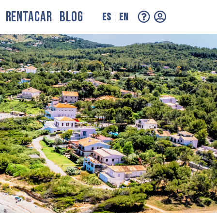
RENTACAR
BLOG
ES
EN