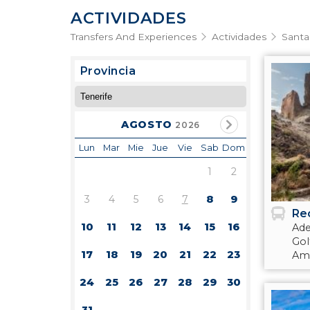
ACTIVIDADES
Transfers And Experiences
Actividades
Santa
Provincia
AGOSTO
2026
Lun
Mar
Mie
Jue
Vie
Sab
Dom
1
2
3
4
5
6
7
8
9
Re
10
11
12
13
14
15
16
Ade
Gol
17
18
19
20
21
22
23
Amé
24
25
26
27
28
29
30