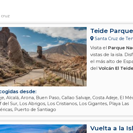
 cruz
Teide Parque 
Santa Cruz de Tene
Visita el
Parque Nac
vistas de la isla. D
el más alto de Es
del
Volcán El Teid
cogidas desde:
je, Alcalá, Arona, Buen Paso, Callao Salvaje, Costa Adeje, El M
f del Sur, Los Abrigos, Los Cristianos, Los Gigantes, Playa Las
ricas, Puerto de Santiago
Vuelta a la Is