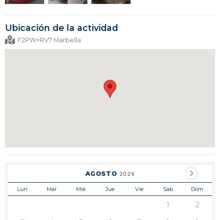
Ubicación de la actividad
F2PW+RV7 Marbella
AGOSTO
2026
Lun
Mar
Mie
Jue
Vie
Sab
Dom
1
2