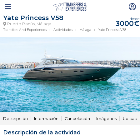
Yate Princess V58
desde
3000€
Puerto Banús, Málaga
Transfers And Experiences
Actividades
Málaga
Yate Princess V58
Descripción
Información
Cancelación
Imágenes
Ubicaci
Descripción de la actividad