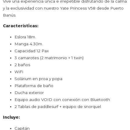
Vive una experiencia única e irrepetible disfrutando de la calma
y la exclusividad con nuestro Yate Princess V58 desde Puerto
Banús.
Características:
Eslora 18m.
Manga 4.30m.
Capacidad 12 Pax
3 camarotes (2 matrimonio + 1 twin)
2 baños
WiFi
Solárium en proa y popa
Plataforma de baño
Ducha exterior
Equipo audio VOID con conexión con Bluetooth
2 Tablas de paddlesurf + equipo de snorquel
Incluye:
Capitán