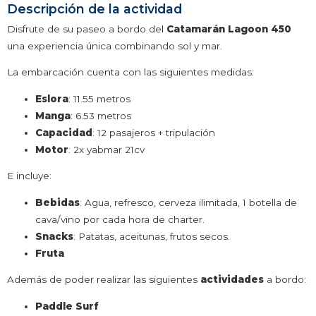
Descripción de la actividad
Disfrute de su paseo a bordo del
Catamarán Lagoon 450
una experiencia única combinando sol y mar.
La embarcación cuenta con las siguientes medidas:
Eslora
: 11.55 metros
Manga
: 6.53 metros
Capacidad
: 12 pasajeros + tripulación
Motor
: 2x yabmar 21cv
E incluye:
Bebidas
: Agua, refresco, cerveza ilimitada, 1 botella de
cava/vino por cada hora de charter.
Snacks
: Patatas, aceitunas, frutos secos.
Fruta
Además de poder realizar las siguientes
actividades
a bordo:
Paddle Surf