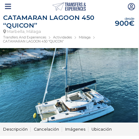
CATAMARAN LAGOON 450
desde
900€
“QUICON”
Marbella, Málaga
Transfers And Experiences
Actividades
Málaga
CATAMARAN LAGOON 450 “QUICON”
Descripción
Cancelación
Imágenes
Ubicación