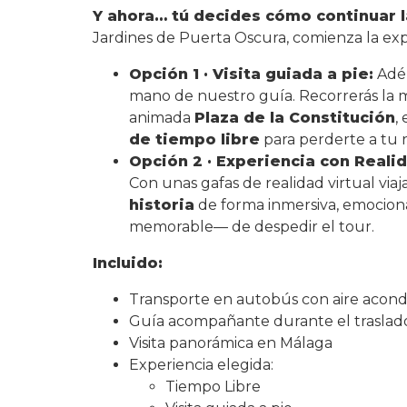
Y ahora… tú decides cómo continuar l
Jardines de Puerta Oscura, comienza la exp
Opción 1 · Visita guiada a pie:
Adén
mano de nuestro guía. Recorrerás la 
animada
Plaza de la Constitución
,
de tiempo libre
para perderte a tu r
Opción 2 · Experiencia con Realid
Con unas gafas de realidad virtual viaj
historia
de forma inmersiva, emocion
memorable— de despedir el tour.
Incluido:
Transporte en autobús con aire acond
Guía acompañante durante el traslad
Visita panorámica en Málaga
Experiencia elegida:
Tiempo Libre