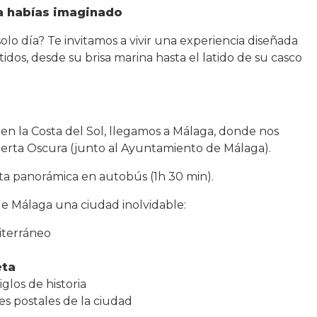
a habías imaginado
o día? Te invitamos a vivir una experiencia diseñada
tidos, desde su brisa marina hasta el latido de su casco
n la Costa del Sol, llegamos a Málaga, donde nos
erta Oscura (junto al Ayuntamiento de Málaga).
a panorámica en autobús (1h 30 min).
e Málaga una ciudad inolvidable:
diterráneo
eta
siglos de historia
s postales de la ciudad