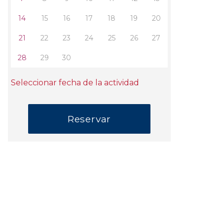
14
15
16
17
18
19
20
21
22
23
24
25
26
27
28
29
30
Seleccionar fecha de la actividad