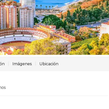
ión
Imágenes
Ubicación
nos