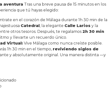
a aventura
Tras una breve pausa de 15 minutos en los
eriencia que tú hayas elegido:
trate en el corazón de Málaga durante 1h 30 min de la
majestuosa
Catedral
, la elegante
Calle Larios
y la
 entre otros tesoros. Después, te regalamos
2h 30 min
itmo y llevarte un recuerdo único.
ad Virtual:
Vive Málaga como nunca creíste posible.
arás 1h 30 min en el tiempo,
reviviendo siglos de
ante y absolutamente original. Una manera distinta —y
icionado
o