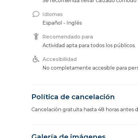
Se recomienda llevar calzado cómodo
Idiomas
Español - Inglés
Recomendado para
Actividad apta para todos los públicos.
Accesibilidad
No completamente accesible para pers
Política de cancelación
Cancelación gratuita hasta 48 horas antes d
Galería de imágenes