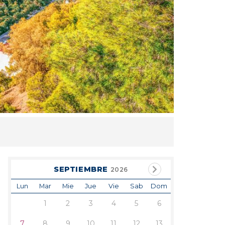
SEPTIEMBRE
2026
Lun
Mar
Mie
Jue
Vie
Sab
Dom
1
2
3
4
5
6
7
8
9
10
11
12
13