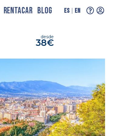
RENTACAR
BLOG
ES
EN
desde
38€