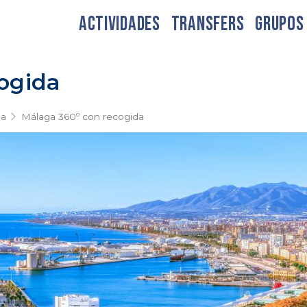
ACTIVIDADES
TRANSFERS
GRUPOS
ogida
ga
Málaga 360º con recogida