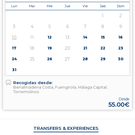
Lun
Mar
Mie
Jue
Vie
Sab
Dom
1
2
3
4
5
6
7
8
9
10
11
13
12
14
15
16
18
20
17
19
21
22
23
25
27
24
26
28
29
30
31
Recogidas desde:
Benalmádena Costa, Fuengirola, Málaga Capital,
Torremolinos
Desde
55.00€
TRANSFERS & EXPERIENCES