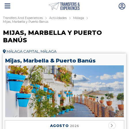
Transfers And Experiences
Actividades
Málaga
Mijas, Marbella y Puerto Banús
MIJAS, MARBELLA Y PUERTO
BANÚS
MÁLAGA CAPITAL, MÁLAGA
Mijas, Marbella & Puerto Banús
AGOSTO
2026