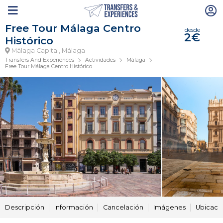
Free Tour Málaga Centro
desde
2€
Histórico
Málaga Capital, Málaga
Transfers And Experiences
Actividades
Málaga
Free Tour Málaga Centro Histórico
Descripción
Información
Cancelación
Imágenes
Ubicaci