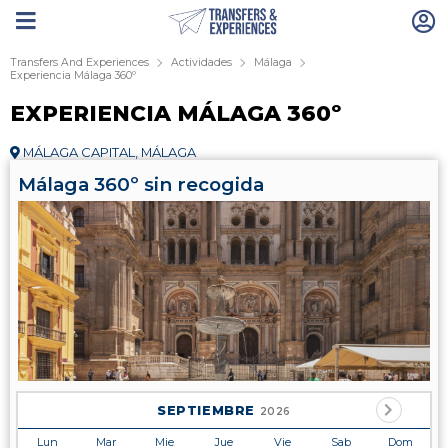
Transfers And Experiences
Actividades
Málaga
Experiencia Málaga 360º
EXPERIENCIA MÁLAGA 360º
MÁLAGA CAPITAL, MÁLAGA
Málaga 360º sin recogida
SEPTIEMBRE
2026
Lun
Mar
Mie
Jue
Vie
Sab
Dom