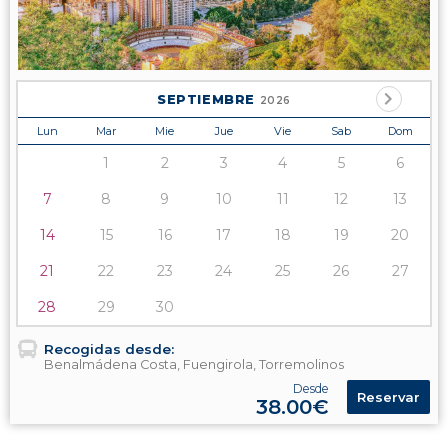
SEPTIEMBRE
2026
Lun
Mar
Mie
Jue
Vie
Sab
Dom
1
2
3
4
5
6
7
8
9
10
11
12
13
14
15
16
17
18
19
20
21
22
23
24
25
26
27
28
29
30
Recogidas desde:
Benalmádena Costa, Fuengirola, Torremolinos
Desde
Reservar
38.00€