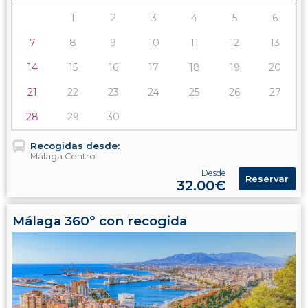
1
2
3
4
5
6
7
8
9
10
11
12
13
14
15
16
17
18
19
20
21
22
23
24
25
26
27
28
29
30
Recogidas desde:
Málaga Centro
Desde
Reservar
32.00€
Málaga 360º con recogida