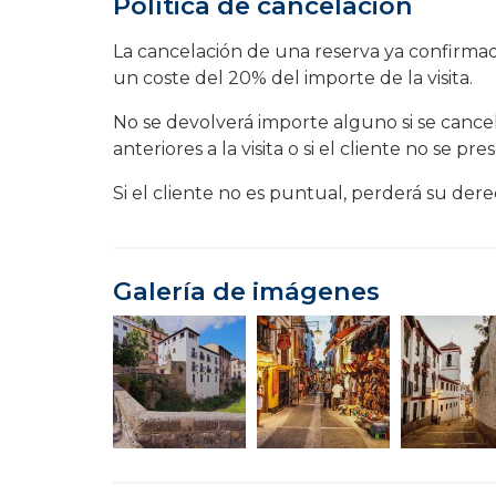
Política de cancelación
La cancelación de una reserva ya confirmada
un coste del 20% del importe de la visita.
No se devolverá importe alguno si se cance
anteriores a la visita o si el cliente no se pre
Si el cliente no es puntual, perderá su derech
Galería de imágenes