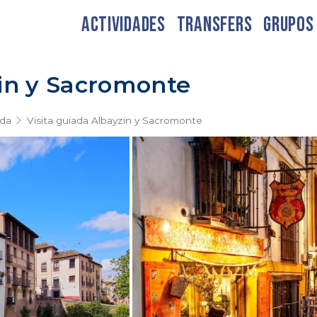
ACTIVIDADES
TRANSFERS
GRUPOS
zin y Sacromonte
da
Visita guiada Albayzin y Sacromonte