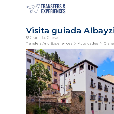
Visita guiada Albay
Granada, Granada
Transfers And Experiences
Actividades
Grana