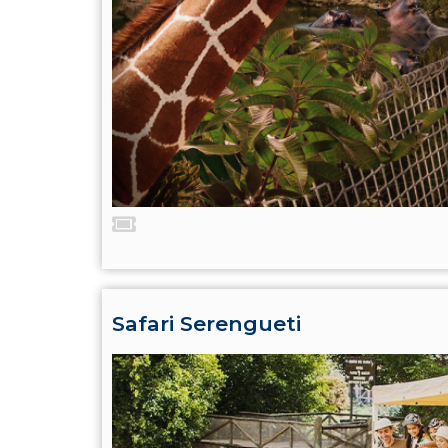
Safari Serengueti