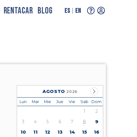
RENTACAR
BLOG
ES
EN
AGOSTO
2026
Lun
Mar
Mie
Jue
Vie
Sab
Dom
1
2
3
4
5
6
7
8
9
10
11
12
13
14
15
16