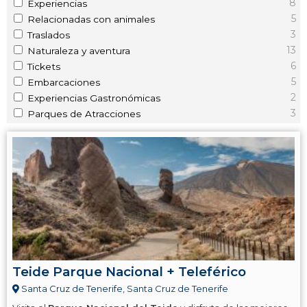
8
Experiencias
5
Relacionadas con animales
3
Traslados
13
Naturaleza y aventura
6
Tickets
5
Embarcaciones
2
Experiencias Gastronómicas
3
Parques de Atracciones
Teide Parque Nacional + Teleférico
Santa Cruz de Tenerife, Santa Cruz de Tenerife