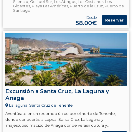
Silencio, Golf del Sur, Los Abrigos, Los Cristianos, Los
Gigantes, Playa Las Américas, Puerto de la Cruz, Puerto de
Santiago
Desde
Reservar
58.00€
Excursión a Santa Cruz, La Laguna y
Anaga
La laguna, Santa Cruz de Tenerife
Aventúrate en un recorrido único por el norte de Tenerife,
donde conocerás la capital Santa Cruz, La Laguna y
majestuoso macizo de Anaga donde verásn cultura y
naturaleza.