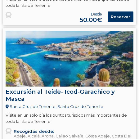
toda la isla de Tenerife.
Desde
Reservar
50.00€
Excursión al Teide- Icod-Garachico y
Masca
Santa Cruz de Tenerife, Santa Cruz de Tenerife
Visite en un solo día los puntos turísticos más importantes de
toda la isla de Tenerife.
Recogidas desde:
Adeje, Alcalá, Arona, Callao Salvaje, Costa Adeje, Costa Del