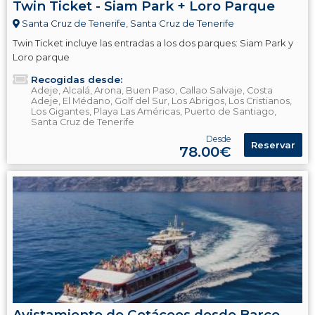
Twin Ticket - Siam Park + Loro Parque
Santa Cruz de Tenerife, Santa Cruz de Tenerife
Twin Ticket incluye las entradas a los dos parques: Siam Park y
Loro parque
Recogidas desde:
Adeje, Alcalá, Arona, Buen Paso, Callao Salvaje, Costa
Adeje, El Médano, Golf del Sur, Los Abrigos, Los Cristianos,
Los Gigantes, Playa Las Américas, Puerto de Santiago,
Santa Cruz de Tenerife
Desde
Reservar
78.00€
Avistamiento de Cetáceos desde Barco