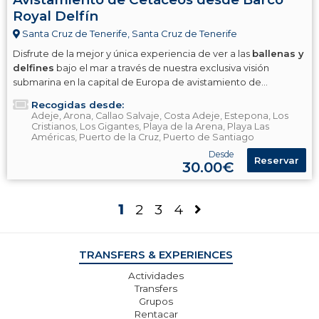
Royal Delfín
Santa Cruz de Tenerife, Santa Cruz de Tenerife
Disfrute de la mejor y única experiencia de ver a las
ballenas y
delfines
bajo el mar a través de nuestra exclusiva visión
submarina en la capital de Europa de avistamiento de
cetáceos.
Recogidas desde:
Adeje, Arona, Callao Salvaje, Costa Adeje, Estepona, Los
Cristianos, Los Gigantes, Playa de la Arena, Playa Las
Américas, Puerto de la Cruz, Puerto de Santiago
Desde
Reservar
30.00€
1
2
3
4
TRANSFERS & EXPERIENCES
Actividades
Transfers
Grupos
Rentacar