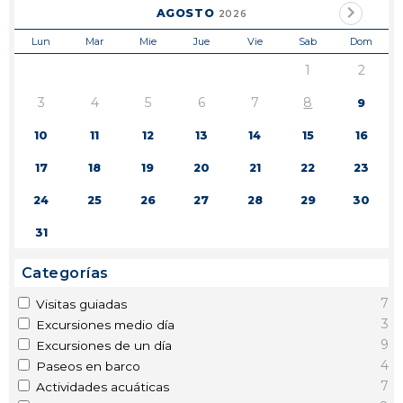
AGOSTO
2026
Lun
Mar
Mie
Jue
Vie
Sab
Dom
1
2
3
4
5
6
7
8
9
10
11
12
13
14
15
16
17
18
19
20
21
22
23
24
25
26
27
28
29
30
31
Categorías
7
Visitas guiadas
3
Excursiones medio día
9
Excursiones de un día
4
Paseos en barco
7
Actividades acuáticas