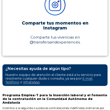
Comparte tus momentos en
Instagram
Comparte tus vivencias en
@transfersandexperiences.
¿Necesitas ayuda de algún tipo?
Nuestro equipo de atención al cliente está a tu servicio para
resolverte cualquier duda o consulta, ya sea por
E-mail
,
Teléfono
o
WhatsApp
.
Programa Emplea-T para la inserción laboral y el fomento
de la contratación en la Comunidad Autónoma de
Andalucía
Incentivo a la segunda o sucesivas contrataciones indefinidas ordinarias por