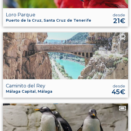
Loro Parque
desde
21€
Puerto de la Cruz, Santa Cruz de Tenerife
Caminito del Rey
desde
45€
Málaga Capital, Málaga