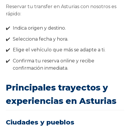
Reservar tu transfer en Asturias con nosotros es
rápido:
Indica origen y destino.
Selecciona fecha y hora.
Elige el vehículo que más se adapte a ti.
Confirma tu reserva online y recibe
confirmación inmediata.
Principales trayectos y
experiencias en Asturias
Ciudades y pueblos