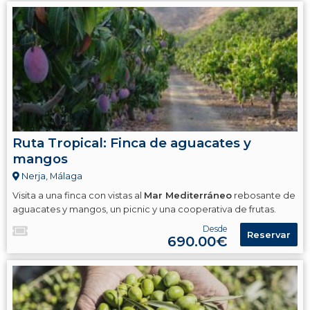
Ruta Tropical: Finca de aguacates y
mangos
Nerja, Málaga
Visita a una finca con vistas al
Mar Mediterráneo
rebosante de
aguacates y mangos, un picnic y una cooperativa de frutas.
Desde
Reservar
690.00€