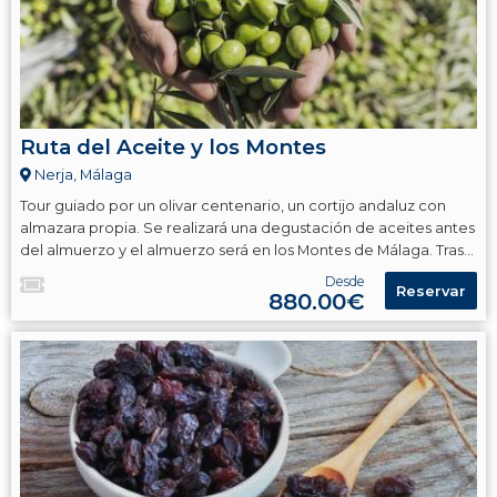
Ruta del Aceite y los Montes
Nerja, Málaga
Tour guiado por un olivar centenario, un cortijo andaluz con
almazara propia. Se realizará una degustación de aceites antes
del almuerzo y el almuerzo será en los Montes de Málaga. Tras
la comida se visitarán Alfarnate y Alfarnatejo.
Desde
Reservar
880.00€