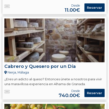
Desde
Reservar
11.00€
Cabrero y Quesero por un Día
Nerja, Málaga
¿Eres un adicto al queso? Entonces únete a nosotros para vivir
una maravillosa experiencia en Alhama de Granada.
Desde
Reservar
740.00€