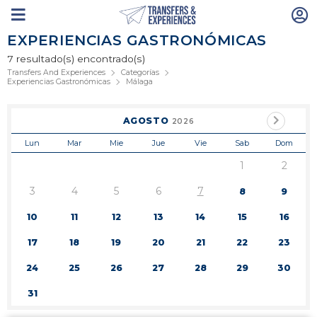
EXPERIENCIAS GASTRONÓMICAS
7 resultado(s) encontrado(s)
Transfers And Experiences
Categorías
Experiencias Gastronómicas
Málaga
AGOSTO
2026
Lun
Mar
Mie
Jue
Vie
Sab
Dom
1
2
3
4
5
6
7
8
9
10
11
12
13
14
15
16
17
18
19
20
21
22
23
24
25
26
27
28
29
30
31