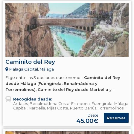
Caminito del Rey
Málaga Capital, Málaga
Elige entre las 3 opciones que tenemos:
Caminito del Rey
desde Málaga (Fuengirola, Benalmádena y
Torremolinos), Caminito del Rey desde Marbella
y
Caminito del Rey Tickets - Modalidad Sin Transporte.
Recogidas desde:
Ardales, Benalmádena Costa, Estepona, Fuengirola, Málaga
Capital, Marbella, Mijas Costa, Puerto Banús, Torremolinos
Desde
Reservar
45.00€