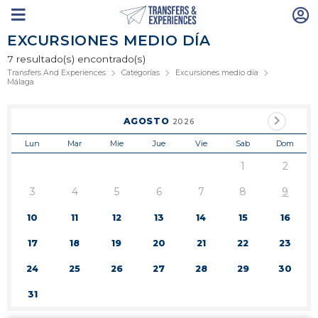
EXCURSIONES MEDIO DÍA
7 resultado(s) encontrado(s)
Transfers And Experiences
Categorías
Excursiones medio día
Málaga
AGOSTO
2026
Lun
Mar
Mie
Jue
Vie
Sab
Dom
1
2
3
4
5
6
7
8
9
10
11
12
13
14
15
16
17
18
19
20
21
22
23
24
25
26
27
28
29
30
31