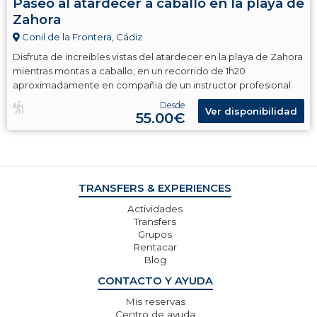
Paseo al atardecer a caballo en la playa de
Zahora
Conil de la Frontera, Cádiz
Disfruta de increibles vistas del atardecer en la playa de Zahora
mientras montas a caballo, en un recorrido de 1h20
aproximadamente en compañia de un instructor profesional
Desde
Ver disponibilidad
55.00€
TRANSFERS & EXPERIENCES
Actividades
Transfers
Grupos
Rentacar
Blog
CONTACTO Y AYUDA
Mis reservas
Centro de ayuda