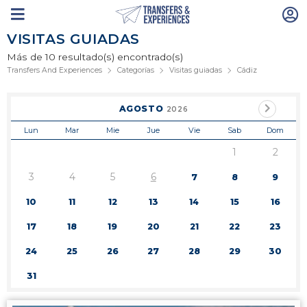
VISITAS GUIADAS
Más de 10 resultado(s) encontrado(s)
Transfers And Experiences
Categorías
Visitas guiadas
Cádiz
AGOSTO
2026
Lun
Mar
Mie
Jue
Vie
Sab
Dom
1
2
3
4
5
6
7
8
9
10
11
12
13
14
15
16
17
18
19
20
21
22
23
24
25
26
27
28
29
30
31