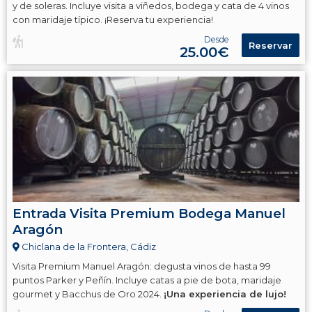
y de soleras. Incluye visita a viñedos, bodega y cata de 4 vinos
con maridaje típico. ¡Reserva tu experiencia!
Desde
Reservar
25.00€
Entrada Visita Premium Bodega Manuel
Aragón
Chiclana de la Frontera, Cádiz
Visita Premium Manuel Aragón: degusta vinos de hasta 99
puntos Parker y Peñín. Incluye catas a pie de bota, maridaje
gourmet y Bacchus de Oro 2024.
¡Una experiencia de lujo!