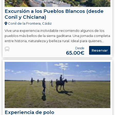
Excursión a los Pueblos Blancos (desde
Conil y Chiclana)
Conil de la Frontera, Cádiz
Vive una experiencia inolvidable recorriendo algunos de los
pueblos más bellos de la sierra gaditana. Una jornada completa
entre historia, naturaleza y belleza rural. Ideal para quienes
buscan descubrir la auténtica esencia andaluza.
Desde
Reservar
65.00€
Experiencia de polo