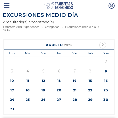
EXCURSIONES MEDIO DÍA
2 resultado(s) encontrado(s)
Transfers And Experiences
Categorías
Excursiones medio día
Cádiz
AGOSTO
2026
Lun
Mar
Mie
Jue
Vie
Sab
Dom
1
2
3
4
5
6
7
8
9
10
11
12
13
14
15
16
17
18
19
20
21
22
23
24
25
26
27
28
29
30
31