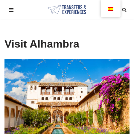
Saltar
al
contenido
Visit Alhambra