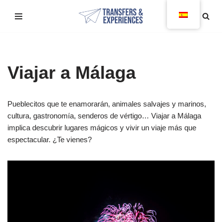
Saltar
al
contenido
Viajar a Málaga
Pueblecitos que te enamorarán, animales salvajes y marinos,
cultura, gastronomía, senderos de vértigo… Viajar a Málaga
implica descubrir lugares mágicos y vivir un viaje más que
espectacular. ¿Te vienes?