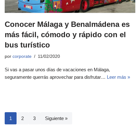
Conocer Málaga y Benalmádena es
más fácil, cómodo y rápido con el
bus turístico
por
corporate
11/02/2020
Si vas a pasar unos días de vacaciones en Málaga,
seguramente querrás aprovechar para disfrutar…
Leer más »
1
2
3
Siguiente »