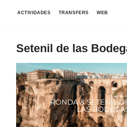
ACTIVIDADES
TRANSFERS
WEB
Saltar
al
contenido
Setenil de las Bode