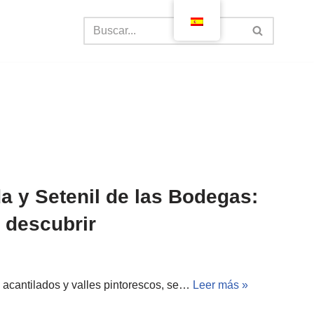
a y Setenil de las Bodegas:
 descubrir
s acantilados y valles pintorescos, se…
Leer más »