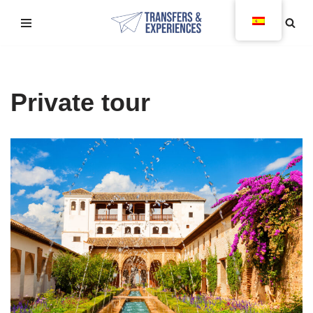
Saltar
al
contenido
Private tour