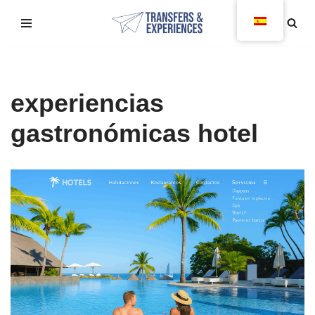
Saltar
al
contenido
experiencias
gastronómicas hotel