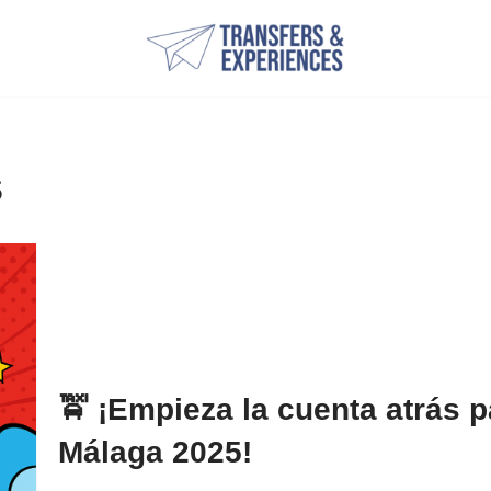
s
🚖 ¡Empieza la cuenta atrás 
Málaga 2025!