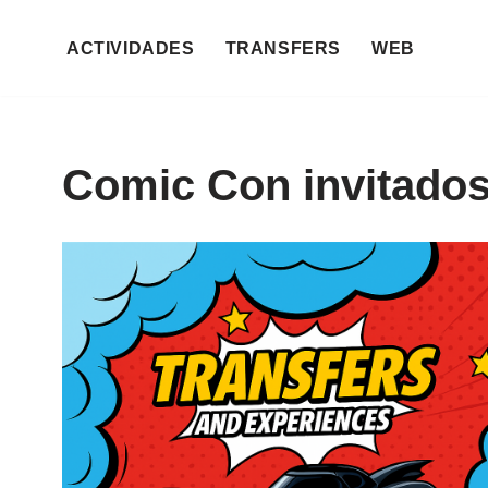
ACTIVIDADES
TRANSFERS
WEB
Saltar
al
contenido
Comic Con invitado