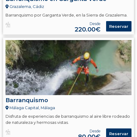
Grazalema, Cádiz
Barranquismo por Garganta Verde, en la Sierra de Grazalema.
Desde
Reservar
220.00€
Barranquismo
Málaga Capital, Málaga
Disfruta de experiencias de barranquismo al aire libre rodeado
de naturaleza y hermosas vistas.
Desde
Reservar
80.00€