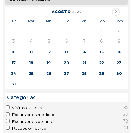
AGOSTO
2026
Lun
Mar
Mie
Jue
Vie
Sab
Dom
1
2
3
4
5
6
7
8
9
10
11
12
13
14
15
16
17
18
19
20
21
22
23
24
25
26
27
28
29
30
31
Categorías
95
Visitas guiadas
30
Excursiones medio día
78
Excursiones de un día
21
Paseos en barco