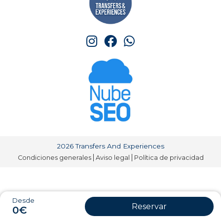
2026 Transfers And Experiences
Condiciones generales
Aviso legal
Política de privacidad
Desde
Reservar
0€